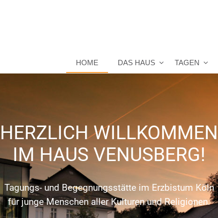
HOME
DAS HAUS
TAGEN
HERZLICH WILLKOMMEN
IM HAUS VENUSBERG!
Tagungs- und Begegnungsstätte im Erzbistum Köln
für junge Menschen aller Kulturen und Religionen.