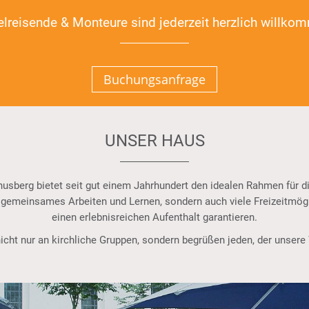
elreisende & Monteure sind jederzeit herzlich willko
Buchungsanfrage
UNSER HAUS
sberg bietet seit gut einem Jahrhundert den idealen Rahmen für d
ür gemeinsames Arbeiten und Lernen, sondern auch viele Freizeitmö
einen erlebnisreichen Aufenthalt garantieren.
cht nur an kirchliche Gruppen, sondern begrüßen jeden, der unsere W