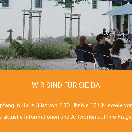
WIR SIND FÜR SIE DA
ng in Haus 3 ist von 7.30 Uhr bis 12 Uhr sowie von 
ie aktuelle Informationen und Antworten auf Ihre Fra