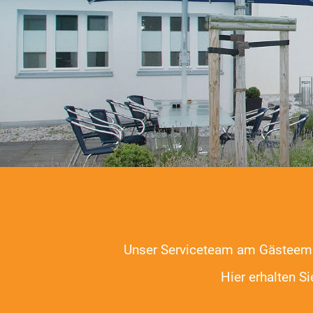
Unser Serviceteam am Gästeempfa
Hier erhalten S