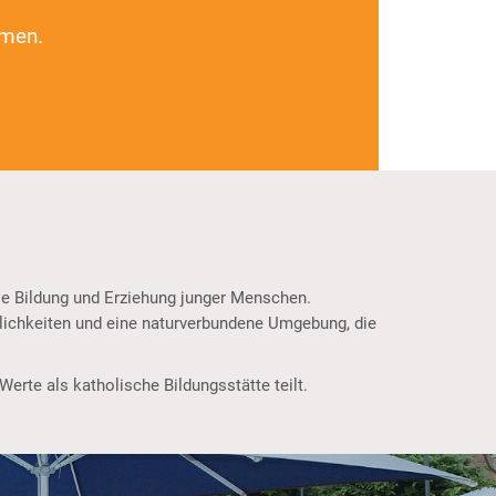
mmen.
ie Bildung und Erziehung junger Menschen.
glichkeiten und eine naturverbundene Umgebung, die
erte als katholische Bildungsstätte teilt.