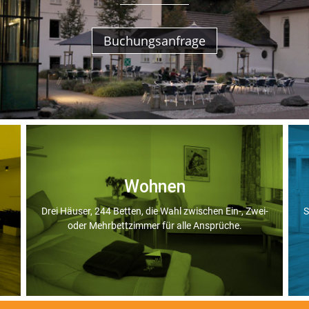
Buchungsanfrage
Wohnen
Drei Häuser, 244 Betten, die Wahl zwischen Ein-, Zwei-
S
oder Mehrbettzimmer für alle Ansprüche.