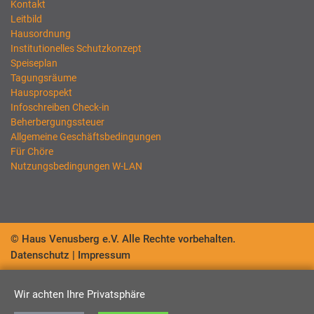
Kontakt
Leitbild
Hausordnung
Institutionelles Schutzkonzept
Speiseplan
Tagungsräume
Hausprospekt
Infoschreiben Check-in
Beherbergungssteuer
Allgemeine Geschäftsbedingungen
Für Chöre
Nutzungsbedingungen W-LAN
© Haus Venusberg e.V. Alle Rechte vorbehalten.
Datenschutz
|
Impressum
Wir achten Ihre Privatsphäre