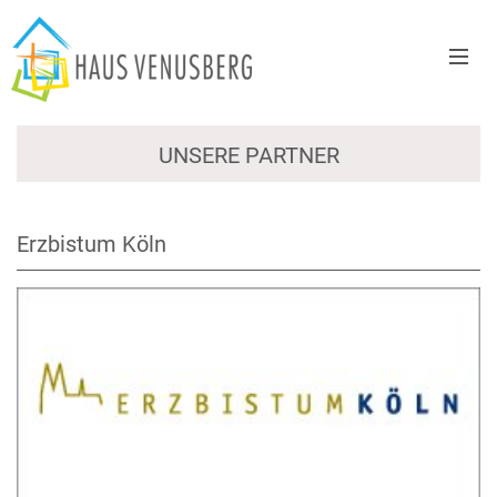
UNSERE PARTNER
Erzbistum Köln