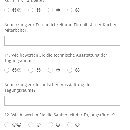
Küchen-Mitarbeiter?
😊😊
😊
😐
☹️
Anmerkung zur Freundlichkeit und Flexibilität der Küchen-
Mitarbeiter?
11. Wie bewerten Sie die technische Ausstattung der
Tagungsräume?
😊😊
😊
😐
☹️
Anmerkung zur technischen Ausstattung der
Tagungsräume?
12. Wie bewerten Sie die Sauberkeit der Tagungsräume?
😊😊
😊
😐
☹️