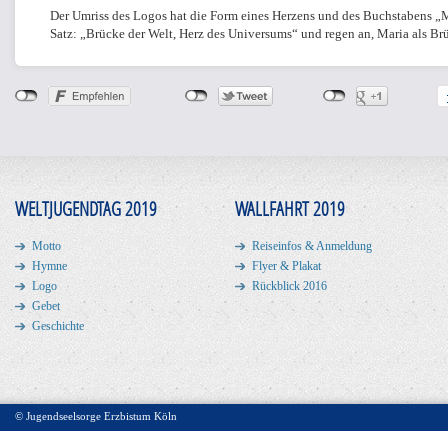
Der Umriss des Logos hat die Form eines Herzens und des Buchstabens „
Satz: „Brücke der Welt, Herz des Universums“ und regen an, Maria als Brü
WELTJUGENDTAG 2019
WALLFAHRT 2019
Motto
Reiseinfos & Anmeldung
Hymne
Flyer & Plakat
Logo
Rückblick 2016
Gebet
Geschichte
© Jugendseelsorge Erzbistum Köln