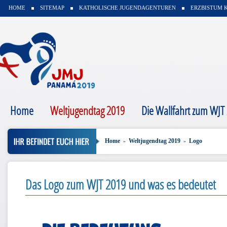
HOME
SITEMAP
KATHOLISCHE JUGENDAGENTUREN
ERZBISTUM 
Home
Weltjugendtag 2019
Die Wallfahrt zum WJT
Home
Weltjugendtag 2019
Logo
»
»
Das Logo zum WJT 2019 und was es bedeutet