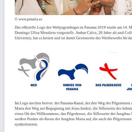
© www.pmaria.es
Das offizielle Logo des Weltjugendtages in Panama 2019 wurde am 14. M
Domingo Ulloa Mendieta vorgestellt. Ambar Calvo, 20 Jahre alt und Col
University, hat es kreiert und ist damit Gewinnerin des Wettbewerbs für 
Im Logo stechen hervor: der Panama-Kanal, der den Weg der Pilgerinnen un
Maria den Weg zur Begegnung mit Jesus finden; die Silhouette des Isth
einen Ort des Willkommens; das Pilgerkreuz; die Silhouette der Jungfrau M
weißen Punkte als Krone der Jungfrau Maria auf, die auch die Pilgerinnen
symbolisieren.